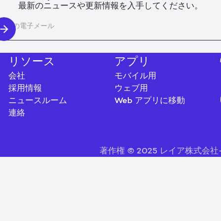
最新のニュースや更新情報を入手してください。
リソース
アプリ
会社
モバイル用
採用情報
ウェブ用
ニュースルーム
Web アプリに移動
連絡
著作権 © 2025 レイア株式会