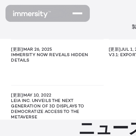
[更新]
MAR 26, 2025
[更新]
JUL 1,
IMMERSITY NOW REVEALS HIDDEN
V3.1: EXPO
DETAILS
[更新]
MAY 10, 2022
LEIA INC. UNVEILS THE NEXT
GENERATION OF 3D DISPLAYS TO
DEMOCRATIZE ACCESS TO THE
METAVERSE
ニュー