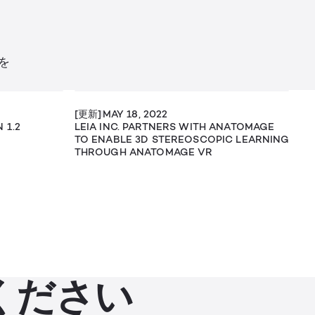
を
[更新]
MAY 18, 2022
 1.2
LEIA INC. PARTNERS WITH ANATOMAGE
TO ENABLE 3D STEREOSCOPIC LEARNING
THROUGH ANATOMAGE VR
ください