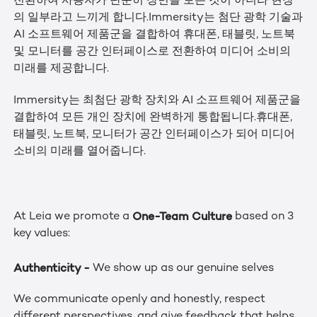
전환하여 사용자가 단순히 장면을 보는 것이 아니라 현장
의 일부라고 느끼게 합니다.Immersity는 첨단 광학 기술과
AI 소프트웨어 제품군을 결합하여 휴대폰, 태블릿, 노트북
및 모니터를 공간 인터페이스로 전환하여 미디어 소비의
미래를 제공합니다.
Immersity는 최첨단 광학 장치와 AI 소프트웨어 제품군을
결합하여 모든 개인 장치에 완벽하게 통합됩니다.휴대폰,
태블릿, 노트북, 모니터가 공간 인터페이스가 되어 미디어
소비의 미래를 열어줍니다.
One-Team Culture
At Leia we promote a
based on 3
key values:
Authenticity -
We show up as our genuine selves
We communicate openly and honestly, respect
different perspectives, and give feedback that helps