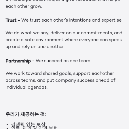
each other grow.
Trust -
We trust each other’s intentions and expertise
We do what we say, deliver on our commitments, and
create a safe environment where everyone can speak
up and rely on one another
Partnership
-
We succeed as one team
We work toward shared goals, support eachother
across teams, and put company success ahead of
individual agendas.
우리가 제공하는 것:
경쟁력 있는 보상
의료, 치과 및 안과 보험