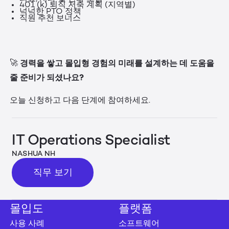
401 (k) 퇴직 저축 계획 (지역별)
넉넉한 PTO 정책
직원 추천 보너스
경력을 쌓고 몰입형 경험의 미래를 설계하는 데 도움을
🚀
줄 준비가 되셨나요?
오늘 신청하고 다음 단계에 참여하세요.
IT Operations Specialist
NASHUA NH
직무 보기
직무 보기
몰입도
플랫폼
사용 사례
소프트웨어