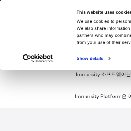
공간 소프
This website uses cookie
We use cookies to personal
We also share information 
partners who may combine i
from your use of their serv
Immersity는 Spat
Show details
Immersity 소프트웨
Immersity Platf