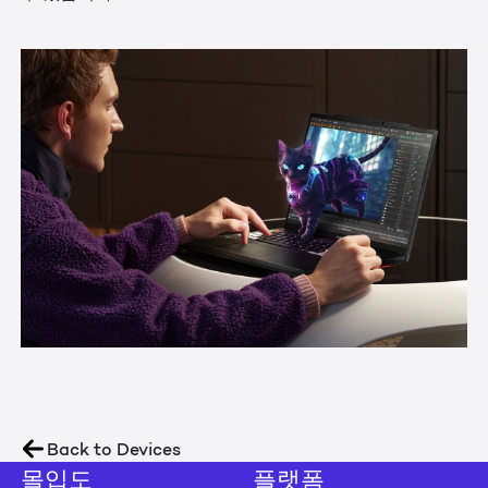
Back to Devices
몰입도
플랫폼