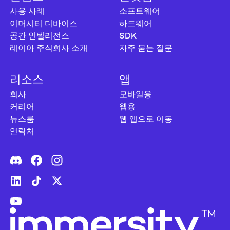
사용 사례
소프트웨어
이머시티 디바이스
하드웨어
공간 인텔리전스
SDK
레이아 주식회사 소개
자주 묻는 질문
리소스
앱
회사
모바일용
커리어
웹용
뉴스룸
웹 앱으로 이동
연락처