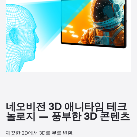
네오비전 3D 애니타임 테크
놀로지 — 풍부한 3D 콘텐츠
깨끗한 2D에서 3D로 무료 변환.