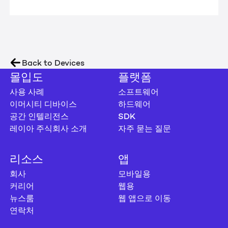
Back to Devices
몰입도
플랫폼
사용 사례
소프트웨어
이머시티 디바이스
하드웨어
공간 인텔리전스
SDK
레이아 주식회사 소개
자주 묻는 질문
리소스
앱
회사
모바일용
커리어
웹용
뉴스룸
웹 앱으로 이동
연락처