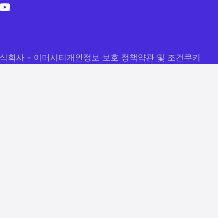
주식회사 - 이머시티
개인정보 보호 정책
약관 및 조건
쿠키