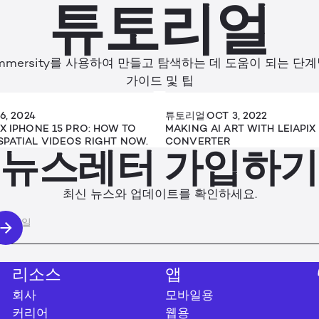
튜토리얼
mmersity를 사용하여 만들고 탐색하는 데 도움이 되는 단
가이드 및 팁
6, 2024
튜토리얼
OCT 3, 2022
 X IPHONE 15 PRO: HOW TO
MAKING AI ART WITH LEIAPIX
SPATIAL VIDEOS RIGHT NOW.
CONVERTER
뉴스레터 가입하기
최신 뉴스와 업데이트를 확인하세요.
리소스
앱
회사
모바일용
커리어
웹용