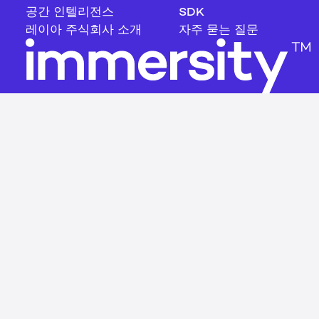
공간 인텔리전스
SDK
레이아 주식회사 소개
자주 묻는 질문