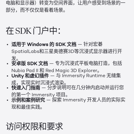
电脑和显示器）转变为空间界面，让用户感受到场景的一
部分，而不仅仅是看着场景。
在 SDK 门户中：
适用于 Windows 的 SDK 文档
— 针对宏碁
SpatialLabs和三星奥德赛3D等沉浸式显示器进行开
发。
安卓版 SDK 文档
— 专为沉浸式平板电脑打造，包括
Nubia Pad II 和 Red Magic 3D Explorer。
Unity 和虚幻插件
— 与 Immersity Runtime 无缝集
成，实现实时沉浸式渲染。
快速入门指南
— 分步说明可在几分钟内启动并运行您
的第一个 Immersity 项目。
示例和案例研究
— 探索 Immersity 开发人员的实际实
现和最佳实践。
访问权限和要求