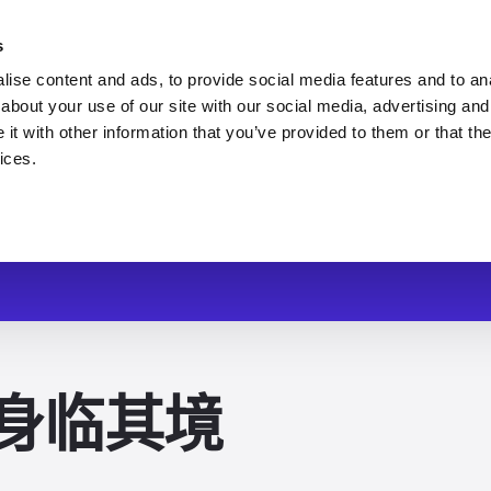
你的口袋里
s
ise content and ads, to provide social media features and to anal
about your use of our site with our social media, advertising and
t with other information that you’ve provided to them or that the
ices.
身临其境