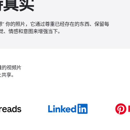
持真实
“重新构想” 你的照片，它通过尊重已经存在的东西、保留每
觉、情感和意图来增强当下。
缝的视频片
上共享。