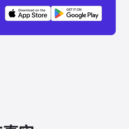
谷歌播放
苹果商店