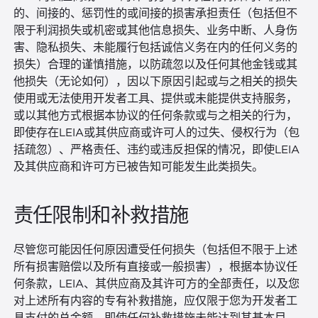
的、间接的、惩罚性的或间接的损害承担责任（包括但不
限于利润损失或机密或其他信息损失、业务中断、人身伤
害、隐私损失、未能履行包括诚信义务在内的任何义务的
损失）合理的谨慎措施，以防疏忽以及任何其他金钱或其
他损失（无论如何），因以下原因引起或与之相关的损失
使用或无法使用开发者工具、提供或未能提供支持服务，
或以其他方式根据本协议的任何条款或与之相关的行为，
即使存在LEIA或其供应商或许可人的过失、侵权行为（包
括疏忽）、严格责任、违约或违反担保的情况，即使LEIA
及其供应商和许可方已被告知可能发生此类损失。
责任限制和补救措施
尽管您可能因任何原因遭受任何损失（包括但不限于上述
所有损害赔偿以及所有直接或一般损害），根据本协议任
何条款，LEIA、其供应商及其许可方的全部责任，以及您
对上述所有内容的专有补救措施，应仅限于您为开发者工