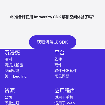
准备好使用 Immersity SDK 解锁空间体验了吗？
🚀
获取沉浸式 SDK
获取沉浸式 SDK
沉浸感
平台
用例
软件
沉浸式设备
硬件
空间智能
软件开发套件
关于 Leia Inc.
常见问题
资源
应用程序
公司
适用于手机
职业生涯
适用于 Web