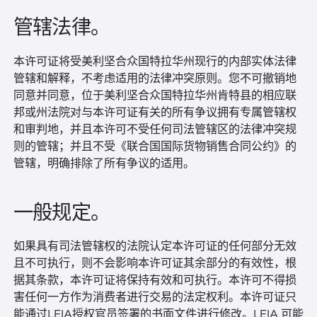
管辖法律。
本许可证将受美利坚合众国特拉华州现行的内部实体法律
管辖和解释，不考虑适用的法律冲突原则。您不可撤销地
同意并同意，位于美利坚合众国特拉华州肯特县的相应联
邦或州法院对与本许可证有关的所有争议拥有专属管辖权
和审判地，并且本许可不受任何司法管辖区的法律冲突规
则的管辖；并且不受《联合国国际货物销售合同公约》的
管辖，明确排除了所有争议的适用。
一般规定。
如果具有司法管辖权的法院认定本许可证的任何部分无效
且不可执行，则不会影响本许可证其余部分的有效性，根
据其条款，本许可证将保持有效和可执行。本许可不得损
害任何一方作为消费者进行交易的法定权利。本许可证只
能通过LEIA授权官员签署的书面文件进行修改。LEIA 可能