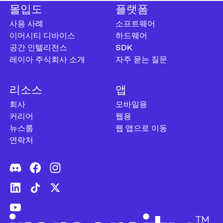
몰입도
플랫폼
사용 사례
소프트웨어
이머시티 디바이스
하드웨어
공간 인텔리전스
SDK
레이아 주식회사 소개
자주 묻는 질문
리소스
앱
회사
모바일용
커리어
웹용
뉴스룸
웹 앱으로 이동
연락처