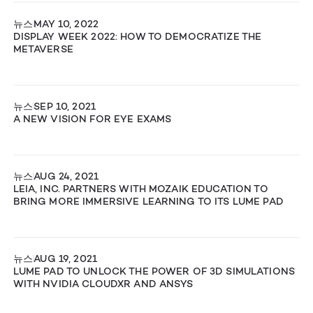
뉴스
MAY 10, 2022
DISPLAY WEEK 2022: HOW TO DEMOCRATIZE THE
METAVERSE
뉴스
SEP 10, 2021
A NEW VISION FOR EYE EXAMS
뉴스
AUG 24, 2021
LEIA, INC. PARTNERS WITH MOZAIK EDUCATION TO
BRING MORE IMMERSIVE LEARNING TO ITS LUME PAD
뉴스
AUG 19, 2021
LUME PAD TO UNLOCK THE POWER OF 3D SIMULATIONS
WITH NVIDIA CLOUDXR AND ANSYS