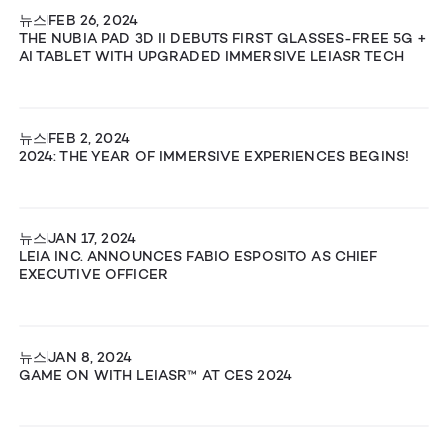
뉴스
FEB 26, 2024
THE NUBIA PAD 3D II DEBUTS FIRST GLASSES-FREE 5G +
AI TABLET WITH UPGRADED IMMERSIVE LEIASR TECH
뉴스
FEB 2, 2024
2024: THE YEAR OF IMMERSIVE EXPERIENCES BEGINS!
뉴스
JAN 17, 2024
LEIA INC. ANNOUNCES FABIO ESPOSITO AS CHIEF
EXECUTIVE OFFICER
뉴스
JAN 8, 2024
GAME ON WITH LEIASR™ AT CES 2024