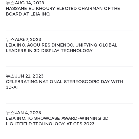
뉴스
AUG 14, 2023
HASSANE EL-KHOURY ELECTED CHAIRMAN OF THE
BOARD AT LEIA INC.
뉴스
AUG 7, 2023
LEIA INC. ACQUIRES DIMENCO, UNIFYING GLOBAL
LEADERS IN 3D DISPLAY TECHNOLOGY
뉴스
JUN 21, 2023
CELEBRATING NATIONAL STEREOSCOPIC DAY WITH
3D•AI
뉴스
JAN 4, 2023
LEIA INC. TO SHOWCASE AWARD-WINNING 3D
LIGHTFIELD TECHNOLOGY AT CES 2023