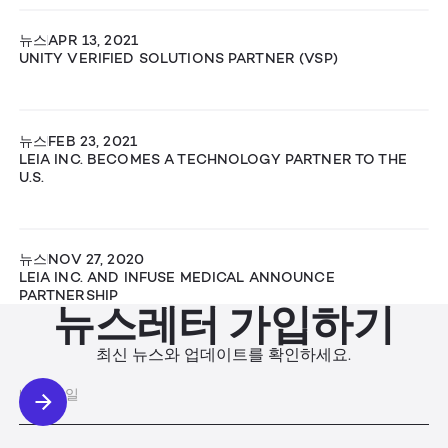
뉴스
APR 13, 2021
UNITY VERIFIED SOLUTIONS PARTNER (VSP)
뉴스
FEB 23, 2021
LEIA INC. BECOMES A TECHNOLOGY PARTNER TO THE
U.S.
뉴스
NOV 27, 2020
LEIA INC. AND INFUSE MEDICAL ANNOUNCE
PARTNERSHIP
뉴스레터 가입하기
최신 뉴스와 업데이트를 확인하세요.